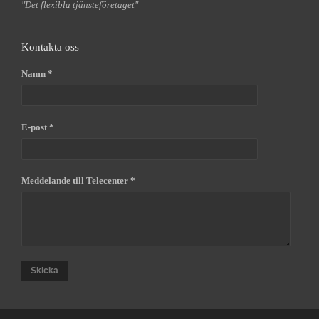
"Det flexibla tjänsteföretaget"
Kontakta oss
Namn *
E-post *
Meddelande till Telecenter *
Skicka