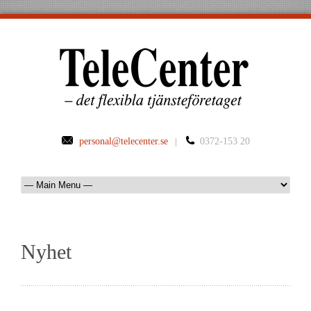
personal@telecenter.se
|
0372-153 20
Nyhet