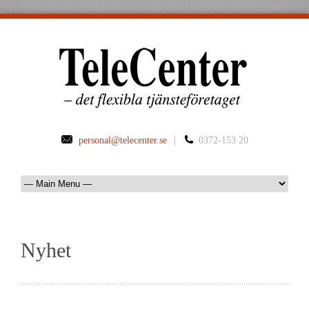
personal@telecenter.se
|
0372-153 20
Nyhet