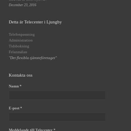
December 23, 2016
Detta är Telecenter i Ljungby
Telefonpassning
Administration
Tidsbokning
Felanmälan
"Det flexibla tjänsteföretaget"
Kontakta oss
Namn *
E-post *
Meddelande till Telecenter *