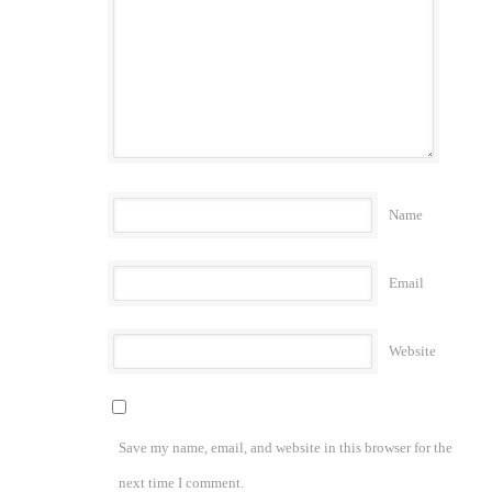
Name
Email
Website
Save my name, email, and website in this browser for the
next time I comment.